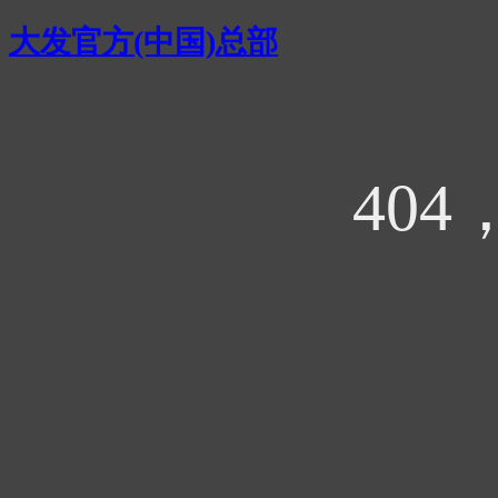
大发官方(中国)总部
40