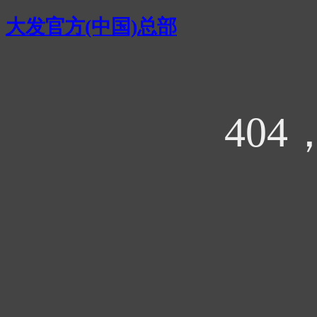
大发官方(中国)总部
40