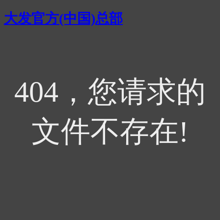
大发官方(中国)总部
404，您请求的
文件不存在!